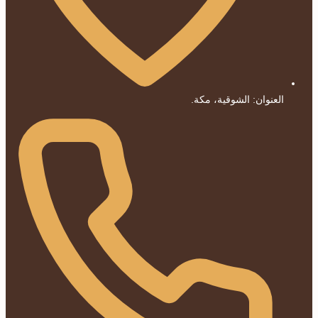
العنوان: الشوقية، مكة.