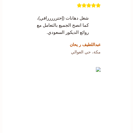
شغل دهانات (إحترررررافي)،
كما انصح الجميع بالتعامل مع
روائع الديكور السعودي.
عبداللطيف ر يحان
مكة، حي العوالي