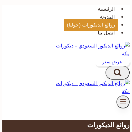
التجاوز
الرئيسية
إلى
المدونة
المحتوى
روائع الديكورات (حولنا)
اتصل بنا
عرض سعر
روائع الديكورات