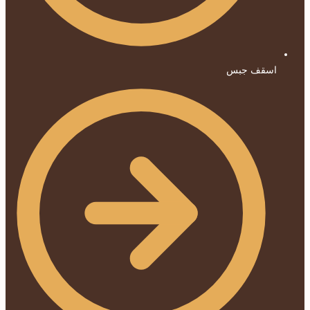
اسقف جبس