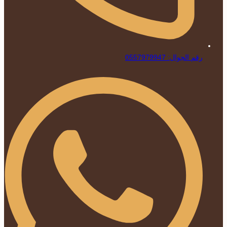
رقم الجوال: 0557979947