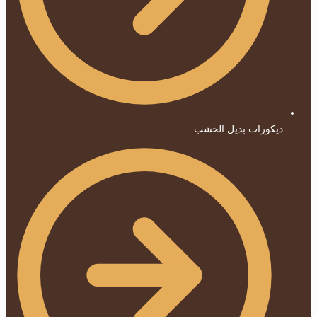
ديكورات بديل الخشب