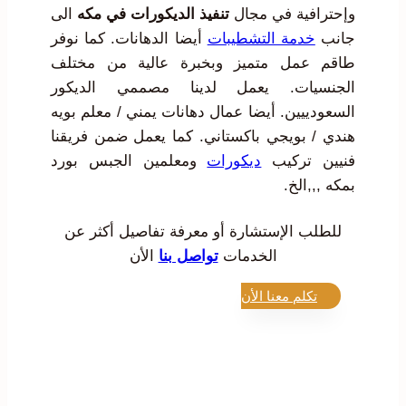
وإحترافية في مجال
تنفيذ الديكورات في مكه
الى
جانب
خدمة التشطيبات
أيضا الدهانات. كما نوفر
طاقم عمل متميز وبخبرة عالية من مختلف
الجنسيات. يعمل لدينا مصممي الديكور
السعودييين. أيضا عمال دهانات يمني / معلم بويه
هندي / بويجي باكستاني. كما يعمل ضمن فريقنا
فنيين تركيب
ديكورات
ومعلمين الجبس بورد
بمكه ,,,الخ.
للطلب الإستشارة أو معرفة تفاصيل أكثر عن
الخدمات
تواصل بنا
الأن
تكلم معنا الأن