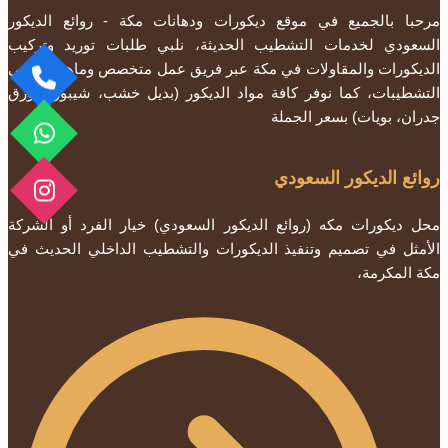
مرحبا بالجميع في موقع ديكورات ودهانات مكة - روائع الديكور
السعودي لخدمات التشطيب الحديثة، نلبي طلبات توريد وتركيب
الديكورات والمقاولات في مكة عبر فريق عمل متخصص وماهر جدا في
التشطيبات، كما نوفر كافة مواد الديكور (بديل خشب، شيبورد، ورق
جدران، بويات) بسعر الجملة
روائع الديكور السعودي
محل ديكورات مكه (روائع الديكور السعودي) خيار الفرد أو الشركة
الأمثل في تصميم وتنفيذ الديكورات والتشطيب الداخلي الحديث في
مكة المكرمة،