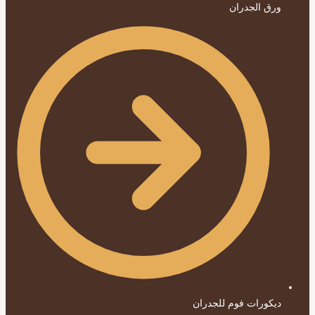
ورق الجدران
ديكورات فوم للجدران