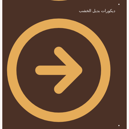
ديكورات بديل الخشب