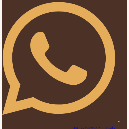
واتساب: 966557979947