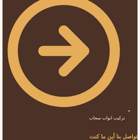
تركيب ابواب سحاب
تواصل بنا أين ما كنت