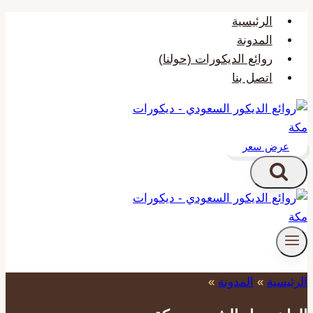
التجاوز
الرئيسية
إلى
المدونة
المحتوى
روائع الديكورات (حولنا)
اتصل بنا
عرض سعر
الرئيسية
»
المدونة
»