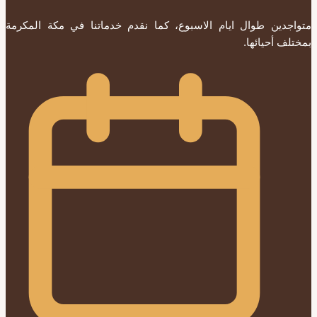
متواجدين طوال ايام الاسبوع، كما نقدم خدماتنا في مكة المكرمة
بمختلف أحيائها.