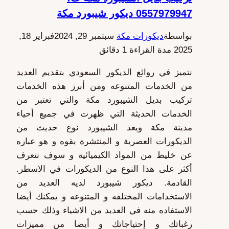
0557979947 ديكور شيبورد مكة
بواسطة
ديكورات مكة
سبتمبر 29, 2024
فبراير 18,
2025
مدة القراءة
1
دقائق
نتميز في روائع الديكور السعودي بتقديم العديد
من الخدمات المتنوعه ومن أبرز هذه الخدمات
تركيب بديل الشيبورد مكة والتي تعتبر من
الخدمات الحديثة التي ظهرت في جميع أحياء
مدينة مكة ويعد الشيبورد نوع حديث من
الديكورات العصرية و المنتشرة بقوه و هو عباره
عن خليط من المواد الكيميائية و سوف نتعرف
أكثر على هذا النوع من الديكورات في الاسطر.
القادمة. ديكور شيبورد لديه العديد من
الاستخدامات المختلفه و المتنوعه و يمكنك أيضا
الاستفاده منه في العديد من الاشياء وذلك حسب
رغباتك و إحتياجاتك و أيضا من مميزات