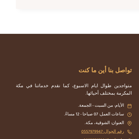
تواصل بنا أين ما كنت
متواجدين طوال ايام الاسبوع، كما نقدم خدماتنا في مكة
المكرمة بمختلف أحيائها.
الأيام: من السبت - الجمعة.
ساعات العمل: 07 صباحا - 12 مساءً.
العنوان: الشوقية، مكة.
رقم الجوال: 0557979947