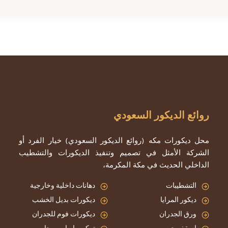
روائع الديكور السعودي
محل ديكورات مكه (روائع الديكور السعودي) خيار الفرد أو
الشركة الأمثل في تصميم وتنفيذ الديكورات والتشطيب
الداخلي الحديث في مكة المكرمة،
التشطيبات
دهانات داخلية وخارجية
ديكور المرايا
ديكورات بديل الخشب
ورق الجدران
ديكورات فوم للجدران