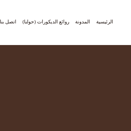
لتجاوز
لى
لمحتوى
الرئيسية
المدونة
روائع الديكورات (حولنا)
اتصل بنا