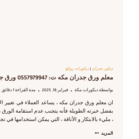
ديكور جدران
|
ديكورات روائع
معلم ورق جدران مكه ت: 0557979947 ورق جدران مميز بمكة
بواسطة
ديكورات مكة
فبراير 18, 2025
مدة القراءة
1
دقائق
ان معلم ورق جدران مكه ، يساعد العملاء في تغيير ال
بفضل خبرته الطويلة فأنه يتجنب عدم استقامة الورق ، 
، مليء بالابتكار و الأناقة ، التي يمكن استخدامها في ت
معلم
المزيد