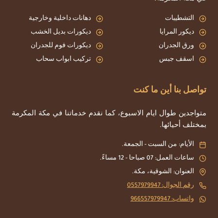
التشطيبات
دهانات داخلية وخارجية
ديكور المرايا
ديكورات بديل الخشب
ورق الجدران
ديكورات فوم للجدران
اسقف جبس
تركيب ابواب سحاب
تواصل بنا أين ما كنت
متواجدين طوال ايام الاسبوع، كما نقدم خدماتنا في مكة المكرمة
بمختلف أحيائها.
الأيام: من السبت - الجمعة.
ساعات العمل: 07 صباحا - 12 مساءً.
العنوان: الشوقية، مكة.
رقم الجوال: 0557979947
واتساب: 966557979947