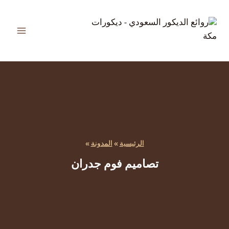
لتجاوز
لى
لمحتوى
الرئيسية
»
المدونة
»
تصاميم فوم جدران