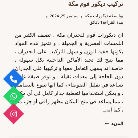
تركيب ديكور فوم مكة
بواسطة
ديكورات مكة
سبتمبر 25, 2024
مدة القراءة
1
دقائق
ان ديكورات فوم للجدران مكة ، تضيف الكثير من
اللمسات العصرية و الجميلة ، و تتميز هذه المواد
بكونها خفية الوزن و سهل التركيب على الجدران ،
مما يتيح لك تجيد الأماكن الداخلية بكل سهولة ،
خاصة انه يسهل التعامل معها و تركيبها على الجدران
دون الحاجة إلى معدات ثقيلة ، و توفر طبقة عازلة
تساعد في تقليل الضوضاء ، كما انها تتنوع بالتصاميم
، و يمكن استخدامها لتغطية جدار كامل في أي مكان
، مما يساعد في منح المكان مظهر راقي أو جزء منه
، كما انه…
ديكورات
المزيد
فوم
للجدران