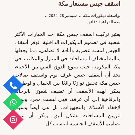
اسقف جبس مستعار مكة
بواسطة
ديكورات مكة
سبتمبر 28, 2024
مدة القراءة
1
دقائق
يعتبر تركيب اسقف جبس مكة احد الخيارات الأكثر
شعبية في تصميم الديكورات الداخلية. توفر أسقف
الجبس لمسة عصرية وأناقة لا تضاهى، مما يجعلها
مثالية لمختلف المساحات في المنازل والمكاتب. في
مكة المكرمة، حيث يتنوع الذوق الفني بين الأحياء،
نجد أن أسقف جبس غرف نوم واسقف صالات
جبس مكة تحقق توازنًا رائعًا بين الجمال والوظيفة.
يمكن لهذه الأسقف أن تضيف شعورًا بالرحابة
والرفاهية إلى أي غرفة، فهي ليست مجرد وسيلة
لإخفاء الأسلاك والتجهيزات، بل هي أيضاً وسيلة
لتزيين المساحات بشكل أنيق. يمكن أن تتنوع
تصاميم الأسقف الجبسية لتناسب كل…