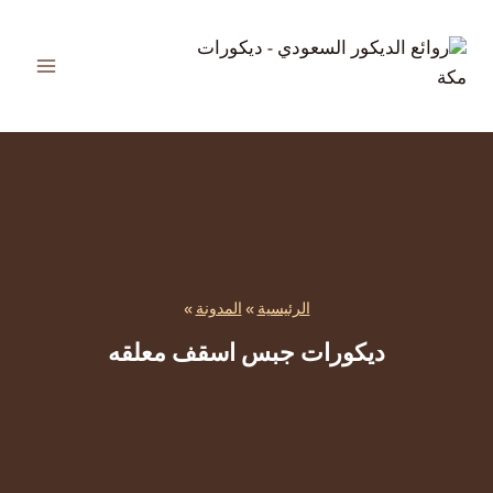
لتجاوز
لى
لمحتوى
الرئيسية
»
المدونة
»
ديكورات جبس اسقف معلقه