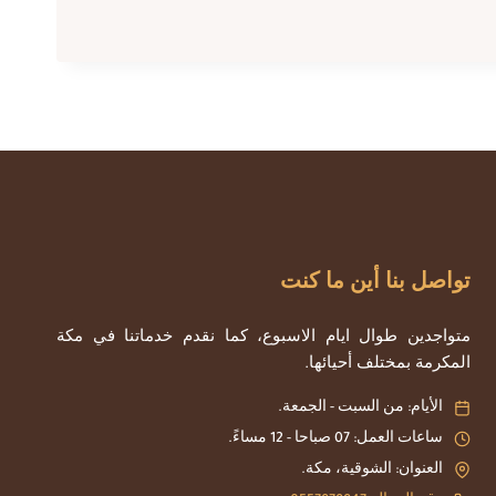
تواصل بنا أين ما كنت
متواجدين طوال ايام الاسبوع، كما نقدم خدماتنا في مكة
المكرمة بمختلف أحيائها.
الأيام: من السبت - الجمعة.
ساعات العمل: 07 صباحا - 12 مساءً.
العنوان: الشوقية، مكة.