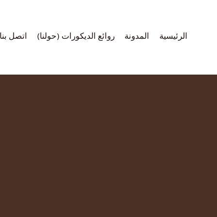
لتجاوز
لى
لمحتوى
الرئيسية
المدونة
روائع الديكورات (حولنا)
اتصل بنا