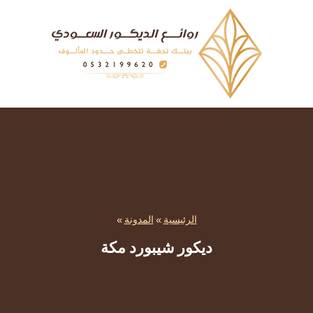
الرئيسية
»
المدونة
»
ديكور شيبورد مكة