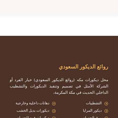
روائع الديكور السعودي
محل ديكورات مكه (روائع الديكور السعودي) خيار الفرد أو
الشركة الأمثل في تصميم وتنفيذ الديكورات والتشطيب
الداخلي الحديث في مكة المكرمة،
التشطيبات
دهانات داخلية وخارجية
ديكور المرايا
ديكورات بديل الخشب