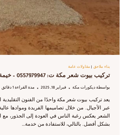
بناء ملاحق
|
مقاولات عامة
تركيب بيوت شعر مكة ت: 0557979947 – خيمة بيت شعر ملكي مكة
بواسطة
ديكورات مكة
فبراير 18, 2025
مدة القراءة
1
دقائق
يعد تركيب بيوت شعر مكة واحدًا من الفنون التقليدية 
عبر الأجيال. من خلال تصاميمها الفريدة وموادها عالي
الشعر يعكس رغبة الناس في العودة إلى الجذور، مع ا
بشكل أفضل. بالتالي، للاستفادة من خدمة…