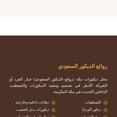
روائع الديكور السعودي
محل ديكورات مكه (روائع الديكور السعودي) خيار الفرد أو
الشركة الأمثل في تصميم وتنفيذ الديكورات والتشطيب
الداخلي الحديث في مكة المكرمة،
التشطيبات
دهانات داخلية وخارجية
ديكور المرايا
ديكورات بديل الخشب