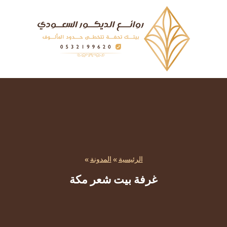
الرئيسية
»
المدونة
»
غرفة بيت شعر مكة