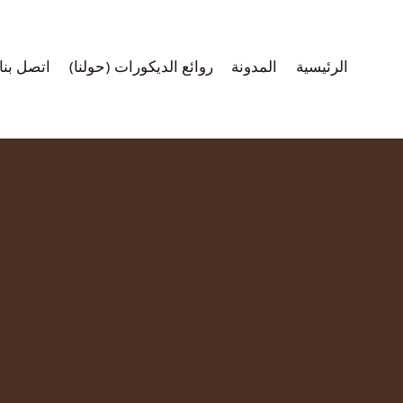
لتجاوز
لى
لمحتوى
الرئيسية
المدونة
روائع الديكورات (حولنا)
اتصل بنا