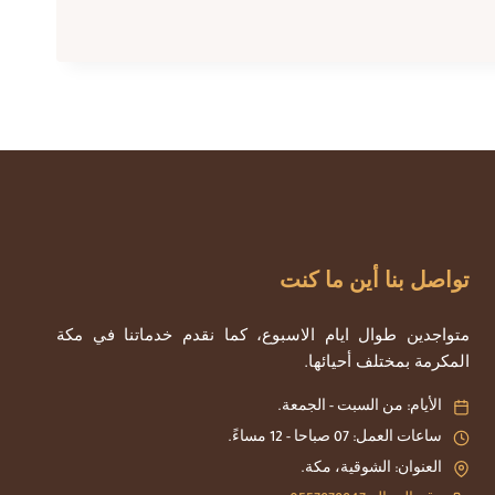
تواصل بنا أين ما كنت
متواجدين طوال ايام الاسبوع، كما نقدم خدماتنا في مكة
المكرمة بمختلف أحيائها.
الأيام: من السبت - الجمعة.
ساعات العمل: 07 صباحا - 12 مساءً.
العنوان: الشوقية، مكة.