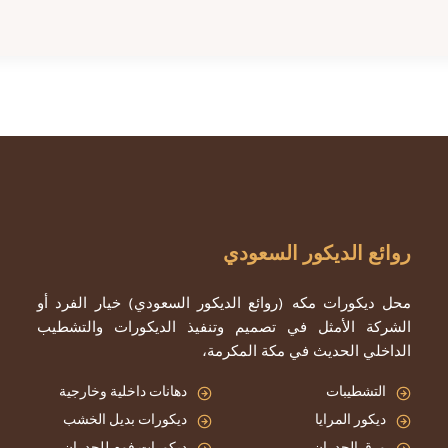
روائع الديكور السعودي
محل ديكورات مكه (روائع الديكور السعودي) خيار الفرد أو
الشركة الأمثل في تصميم وتنفيذ الديكورات والتشطيب
الداخلي الحديث في مكة المكرمة،
التشطيبات
دهانات داخلية وخارجية
ديكور المرايا
ديكورات بديل الخشب