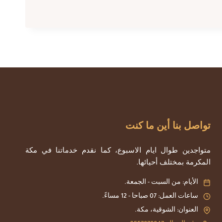
تواصل بنا أين ما كنت
متواجدين طوال ايام الاسبوع، كما نقدم خدماتنا في مكة
المكرمة بمختلف أحيائها.
الأيام: من السبت - الجمعة.
ساعات العمل: 07 صباحا - 12 مساءً.
العنوان: الشوقية، مكة.