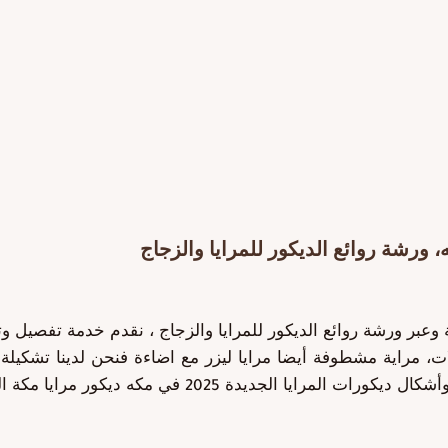
 ورشة روائع الديكور للمرايا والزجاج
 وعبر ورشة روائع الديكور للمرايا والزجاج ، نقدم خدمة تفصيل 
ات، مراية مشطوفة أيضا مرايا ليزر مع اضاءة فنحن لدينا تشكيل
تفاصيل وأسعار متر المرايا للديكور الى جانب كتالوج وأش