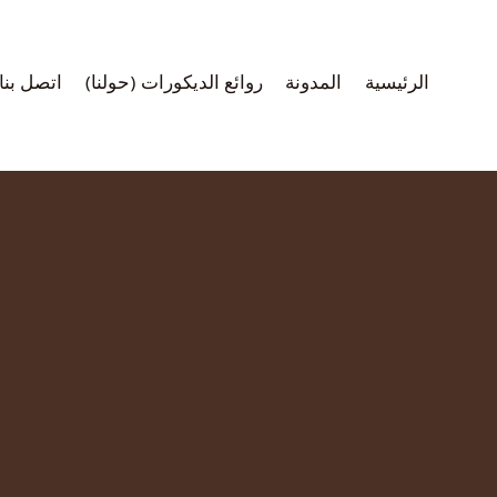
لتجاوز
لى
لمحتوى
الرئيسية
المدونة
روائع الديكورات (حولنا)
اتصل بنا