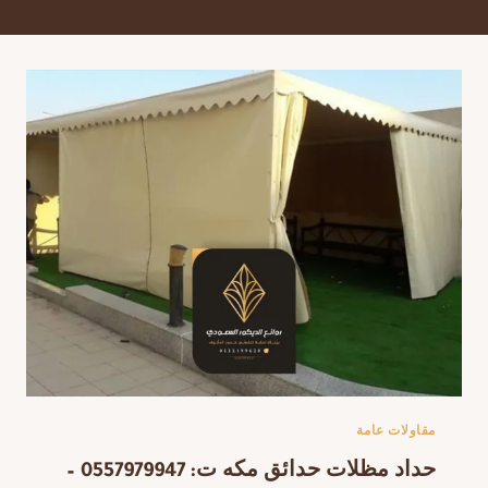
مقاولات عامة
حداد مظلات حدائق مكه ت: 0557979947 –