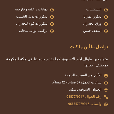
التشطيبات
دهانات داخلية وخارجية
ديكور المرايا
ديكورات بديل الخشب
ورق الجدران
ديكورات فوم للجدران
اسقف جبس
تركيب ابواب سحاب
تواصل بنا أين ما كنت
متواجدين طوال ايام الاسبوع، كما نقدم خدماتنا في مكة المكرمة
بمختلف أحيائها.
الأيام: من السبت - الجمعة.
ساعات العمل: 07 صباحا - 12 مساءً.
العنوان: الشوقية، مكة.
رقم الجوال: 0557979947
واتساب: 966557979947