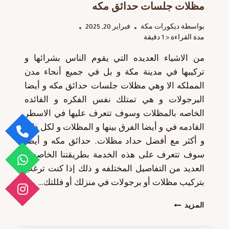
مظلات جلسات حدائق مكه
بواسطة
ديكورات مكة
فبراير 20, 2025
مدة القراءة
< 1
دقيقة
من الاشياء العديده التي يقوم الناس بشرائها و
تركيبها في مدينة مكة و بل في جميع أنحاء مدن
المملكه الا وهي مظلات جلسات حدائق مكه و أيضا
البرجولات و هي تمتلك نفس الفكره و الفائده
الخاصه بالمظلات وسوف تتعرف عليها في الاسطر
القادمه في و أيضا الفرق بينها و المظلات و لكل ذلك
و أكثر مع أفضل حداد مظلات. حدائق مكه و أيضا
سوف تتعرف على هذه الخدمة بطريقتنا الخاصه و
العديد من التفاصيل المختلفه و ذلك إذا كنت ترغب
بتركيب مظلات أو برجولات في منزلك أو فللتك…
حداد
المزيد
مظلات
حدائق