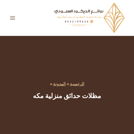
لتجاوز
لى
لمحتوى
الرئيسية
»
المدونة
»
مظلات حدائق منزلية مكه