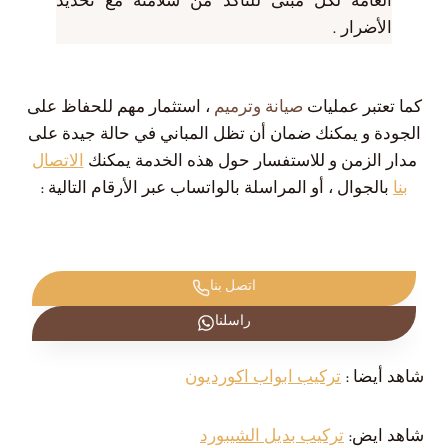
العامة لكل مبنى للتأكد من سلامته مع تحديد
الأضرار .
كما تعتبر عمليات
صيانة وترميم
، استثمار مهم للحفاظ على
الجودة و يمكنك ضمان أن تظل المباني في حالة جيدة على
مدار الزمن و للاستفسار حول هذه الخدمة يمكنك
الاتصال
بنا
بالجوال ، أو المراسلة بالواتساب عبر الأرقام التالية :
اتصل بنا
راسلنا
شاهد أيضا :
تركيب ابواب اكورديون
شاهد ايض:
تركيب بديل الشيبورد