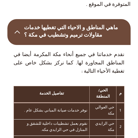
المتوفرة في الموقع .
ماهي المناطق و الاحياء التي تغطيها خدمات
مقاولات ترميم وتشطيب في مكة ؟
نقدم خدماتنا في جميع أنحاء مكة المكرمة أيضا في
المناطق المجاورة لها. كما نركز بشكل خاص على
تغطية الأحياء التالية :
الحي/
م
تفاصيل الخدمة
المنطقة
حي العوالي
1
نوفر خدمات صيانة المباني بشكل عام .
مكة
حي الزايدي
نقوم بعمل تشطيبات داخلية للشقق و
2
مكة
المنازل في حي الزايدي مكه.