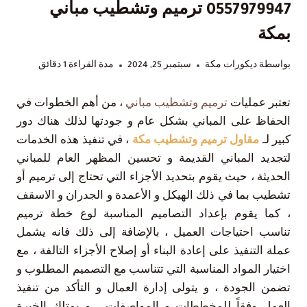
0557979947 ترميم وتشطيب مباني
بمكة
بواسطة
ديكورات مكة
سبتمبر 25, 2024
مدة القراءة
1
دقائق
تعتبر عمليات
ترميم وتشطيب مباني
، من أهم الخطوات في
الحفاظ على المباني بشكل عام و جودتها لذلك هناك دور
كبير لـ
مقاول ترميم وتشطيب مكة
، في تنفيذ هذه الخدمات
لتجديد المباني القديمة و تحسين المظهر العام للمباني
الحديثة ، حيث يقوم بتحديد الأجزاء التي تحتاج إلى ترميم أو
تشطيب بما في ذلك الهيكل و الأعمدة و الجدران و الاسقف
، كما يقوم بإعداد التصاميم المناسبة لوع خطة ترميم
تناسب احتياجات العميل ، بالإضافة إلى ذلك فانه يشمل
عملة التنفيذ على إعادة البناء أو إصلاح الأجزاء التالفة ، مع
اختيار المواد المناسبة التي تتناسب مع التصميم المطلوب و
تضمن الجودة ، و يتولى إدارة العمال و التأكد من تنفيذ