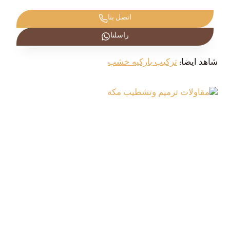
اتصل بنا
راسلنا
شاهد ايضا:
تركيب باركيه خشب