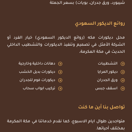
شيبورد، ورق جدران، بويات) بسعر الجملة
روائع الديكور السعودي
محل ديكورات مكه (روائع الديكور السعودي) خيار الفرد أو
الشركة الأمثل في تصميم وتنفيذ الديكورات والتشطيب الداخلي
الحديث في مكة المكرمة،
التشطيبات
دهانات داخلية وخارجية
ديكور المرايا
ديكورات بديل الخشب
ورق الجدران
ديكورات فوم للجدران
اسقف جبس
تركيب ابواب سحاب
تواصل بنا أين ما كنت
متواجدين طوال ايام الاسبوع، كما نقدم خدماتنا في مكة المكرمة
بمختلف أحيائها.