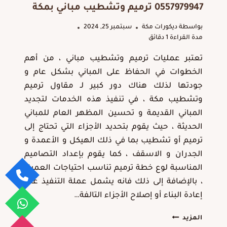
0557979947 ترميم وتشطيب مباني بمكة
بواسطة
ديكورات مكة
سبتمبر 25, 2024
مدة القراءة
1
دقائق
تعتبر عمليات ترميم وتشطيب مباني ، من أهم
الخطوات في الحفاظ على المباني بشكل عام و
جودتها لذلك هناك دور كبير لـ مقاول ترميم
وتشطيب مكة ، في تنفيذ هذه الخدمات لتجديد
المباني القديمة و تحسين المظهر العام للمباني
الحديثة ، حيث يقوم بتحديد الأجزاء التي تحتاج إلى
ترميم أو تشطيب بما في ذلك الهيكل و الأعمدة و
الجدران و الاسقف ، كما يقوم بإعداد التصاميم
المناسبة لوع خطة ترميم تناسب احتياجات العميل
، بالإضافة إلى ذلك فانه يشمل عملة التنفيذ على
إعادة البناء أو إصلاح الأجزاء التالفة…
مقاول
المزيد
ترميم