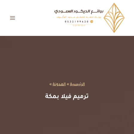
لتجاوز
لى
لمحتوى
الرئيسية
»
المدونة
»
ترميم فيلا بمكة