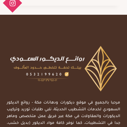
وتشطيب
مكة
ت:
0557979947
ترميم
وتشطيب
مباني
بمكة
مرحبا بالجميع في موقع ديكورات ودهانات مكة - روائع الديكور
السعودي لخدمات التشطيب الحديثة، نلبي طلبات توريد وتركيب
الديكورات والمقاولات في مكة عبر فريق عمل متخصص وماهر
جدا في التشطيبات، كما نوفر كافة مواد الديكور (بديل خشب،